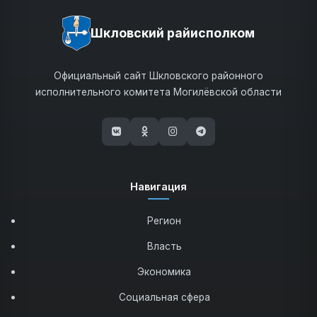
Шкловский райисполком
Официальный сайт Шкловского районного
исполнительного комитета Могилёвской области
(открывается в новом окне)
(открывается в новом окне)
(открывается в новом окне)
(открывается в новом 
Навигация
Регион
Власть
Экономика
Социальная сфера