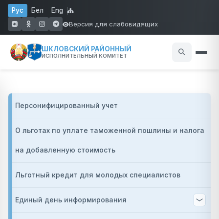
Перейти к основному содержанию
Рус
Бел
Eng
Версия для слабовидящих
(открывается в новом окне)
(открывается в новом окне)
(открывается в новом окне)
(открывается в новом окне)
ШКЛОВСКИЙ РАЙОННЫЙ
ИСПОЛНИТЕЛЬНЫЙ КОМИТЕТ
Основная на
Персонифицированный учет
О льготах по уплате таможенной пошлины и налога
на добавленную стоимость
Льготный кредит для молодых специалистов
Единый день информирования