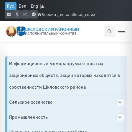
Перейти к основному содержанию
Рус
Бел
Eng
Версия для слабовидящих
(открывается в новом окне)
(открывается в новом окне)
(открывается в новом окне)
(открывается в новом окне)
ШКЛОВСКИЙ РАЙОННЫЙ
ИСПОЛНИТЕЛЬНЫЙ КОМИТЕТ
Основная на
Информационные меморандумы открытых
акционерных обществ, акции которых находятся в
собственности Шкловского района
Сельское хозяйство
Промышленность