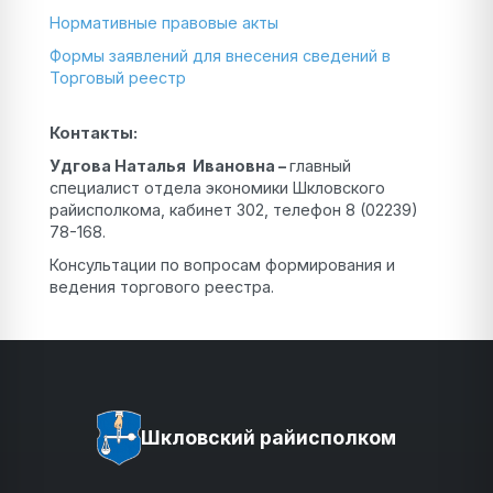
Нормативные правовые акты
Формы заявлений для внесения сведений в
Торговый реестр
Контакты:
Удгова Наталья Ивановна –
главный
специалист отдела экономики Шкловского
райисполкома, кабинет 302, телефон 8 (02239)
78-168.
Консультации по вопросам формирования и
ведения торгового реестра.
Шкловский райисполком