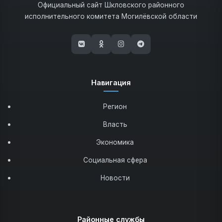
Официальный сайт Шкловского районного
исполнительного комитета Могилёвской области
(открывается в новом окне)
(открывается в новом окне)
(открывается в новом окне)
(открывается в новом 
Навигация
Регион
Власть
Экономика
Социальная сфера
Новости
Районные службы