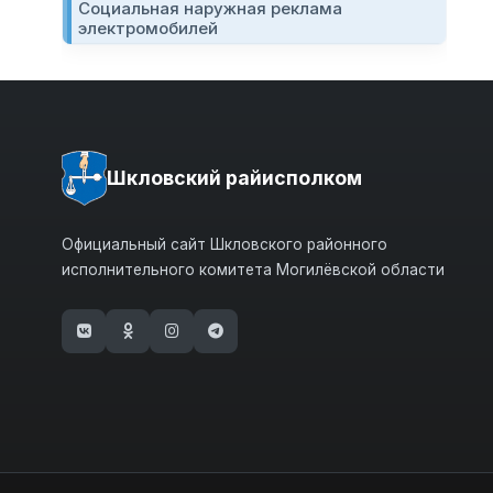
Социальная наружная реклама
электромобилей
Шкловский райисполком
Официальный сайт Шкловского районного
исполнительного комитета Могилёвской области
(открывается в новом окне)
(открывается в новом окне)
(открывается в новом окне)
(открывается в новом окне)