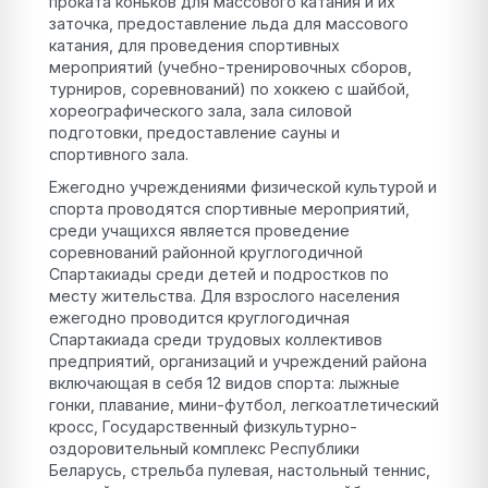
проката коньков для массового катания и их
заточка, предоставление льда для массового
катания, для проведения спортивных
мероприятий (учебно-тренировочных сборов,
турниров, соревнований) по хоккею с шайбой,
хореографического зала, зала силовой
подготовки, предоставление сауны и
спортивного зала.
Ежегодно учреждениями физической культурой и
спорта проводятся спортивные мероприятий,
среди учащихся является проведение
соревнований районной круглогодичной
Спартакиады среди детей и подростков по
месту жительства. Для взрослого населения
ежегодно проводится круглогодичная
Спартакиада среди трудовых коллективов
предприятий, организаций и учреждений района
включающая в себя 12 видов спорта: лыжные
гонки, плавание, мини-футбол, легкоатлетический
кросс, Государственный физкультурно-
оздоровительный комплекс Республики
Беларусь, стрельба пулевая, настольный теннис,