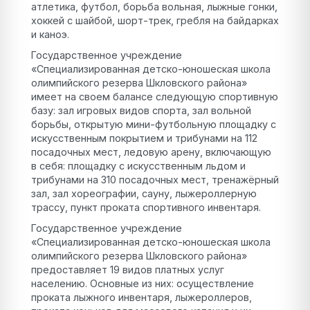
атлетика, футбол, борьба вольная, лыжные гонки,
хоккей с шайбой, шорт-трек, гребля на байдарках
и каноэ.
Государственное учреждение
«Специализированная детско-юношеская школа
олимпийского резерва Шкловского района»
имеет на своем балансе следующую спортивную
базу: зал игровых видов спорта, зал вольной
борьбы, открытую мини-футбольную площадку с
искусственным покрытием и трибунами на 112
посадочных мест, ледовую арену, включающую
в себя: площадку с искусственным льдом и
трибунами на 310 посадочных мест, тренажёрный
зал, зал хореографии, сауну, лыжероллерную
трассу, пункт проката спортивного инвентаря.
Государственное учреждение
«Специализированная детско-юношеская школа
олимпийского резерва Шкловского района»
предоставляет 19 видов платных услуг
населению. Основные из них: осуществление
проката лыжного инвентаря, лыжероллеров,