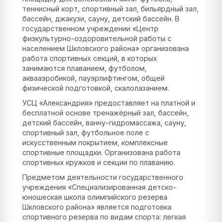
теннисный корт, спортивный зал, бильярдный зал,
бассейн, джакузи, сауну, детский бассейн. В
государственном учреждении «Центр
физкультурно-оздоровительной работы с
населением Шкловского района» организована
работа спортивных секций, в которых
занимаются плаванием, футболом,
аквааэробикой, пауэрлифтингом, общей
физической подготовкой, скалолазанием.
УСЦ «Александрия» предоставляет на платной и
бесплатной основе тренажёрный зал, бассейн,
детский бассейн, ванну-гидромассажа, сауну,
спортивный зал, футбольное поле с
искусственным покрытием, комплексные
спортивные площадки. Организована работа
спортивных кружков и секции по плаванию.
Предметом деятельности государственного
учреждения «Специализированная детско-
юношеская школа олимпийского резерва
Шкловского района» является подготовка
спортивного резерва по видам спорта: легкая