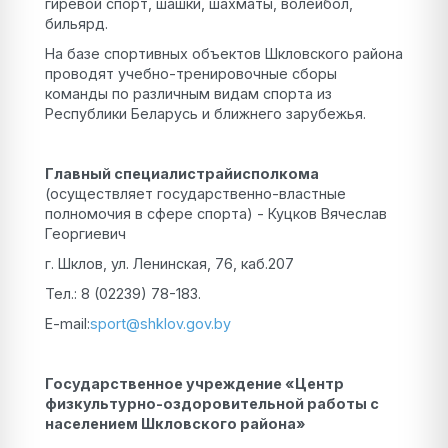
гиревой спорт, шашки, шахматы, волейбол,
бильярд.
На базе спортивных объектов Шкловского района
проводят учебно-тренировочные сборы
команды по различным видам спорта из
Республики Беларусь и ближнего зарубежья.
Главный специалистрайисполкома
(осуществляет государственно-властные
полномочия в сфере спорта) - Куцков Вячеслав
Георгиевич
г. Шклов, ул. Ленинская, 76, каб.207
Тел.: 8 (02239) 78-183.
E-mail:
sport@shklov.gov.by
Государственное учреждение «Центр
физкультурно-оздоровительной работы с
населением Шкловского района»