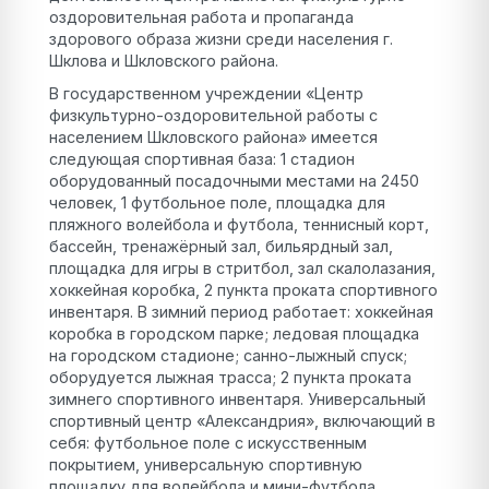
оздоровительная работа и пропаганда
здорового образа жизни среди населения г.
Шклова и Шкловского района.
В государственном учреждении «Центр
физкультурно-оздоровительной работы с
населением Шкловского района» имеется
следующая спортивная база: 1 стадион
оборудованный посадочными местами на 2450
человек, 1 футбольное поле, площадка для
пляжного волейбола и футбола, теннисный корт,
бассейн, тренажёрный зал, бильярдный зал,
площадка для игры в стритбол, зал скалолазания,
хоккейная коробка, 2 пункта проката спортивного
инвентаря. В зимний период работает: хоккейная
коробка в городском парке; ледовая площадка
на городском стадионе; санно-лыжный спуск;
оборудуется лыжная трасса; 2 пункта проката
зимнего спортивного инвентаря. Универсальный
спортивный центр «Александрия», включающий в
себя: футбольное поле с искусственным
покрытием, универсальную спортивную
площадку для волейбола и мини-футбола,