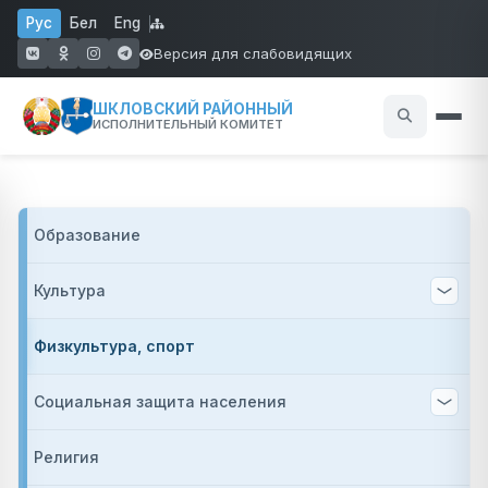
Перейти к основному содержанию
Рус
Бел
Eng
Версия для слабовидящих
(открывается в новом окне)
(открывается в новом окне)
(открывается в новом окне)
(открывается в новом окне)
ШКЛОВСКИЙ РАЙОННЫЙ
ИСПОЛНИТЕЛЬНЫЙ КОМИТЕТ
Основная на
Образование
Культура
Физкультура, спорт
Социальная защита населения
Религия