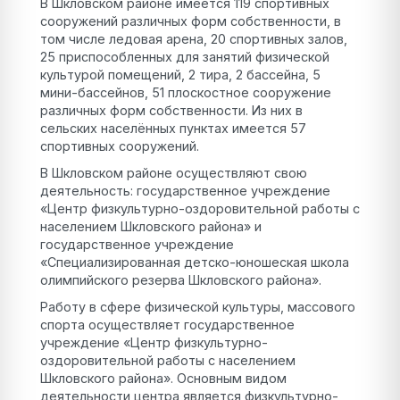
В Шкловском районе имеется 119 спортивных
сооружений различных форм собственности, в
том числе ледовая арена, 20 спортивных залов,
25 приспособленных для занятий физической
культурой помещений, 2 тира, 2 бассейна, 5
мини-бассейнов, 51 плоскостное сооружение
различных форм собственности. Из них в
сельских населённых пунктах имеется 57
спортивных сооружений.
В Шкловском районе осуществляют свою
деятельность: государственное учреждение
«Центр физкультурно-оздоровительной работы с
населением Шкловского района» и
государственное учреждение
«Специализированная детско-юношеская школа
олимпийского резерва Шкловского района».
Работу в сфере физической культуры, массового
спорта осуществляет государственное
учреждение «Центр физкультурно-
оздоровительной работы с населением
Шкловского района». Основным видом
деятельности центра является физкультурно-