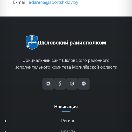
E-mail:
ledarena@sportshklov.by
Шкловский райисполком
Официальный сайт Шкловского районного
исполнительного комитета Могилёвской области
(открывается в новом окне)
(открывается в новом окне)
(открывается в новом окне)
(открывается в новом 
Навигация
Регион
Власть