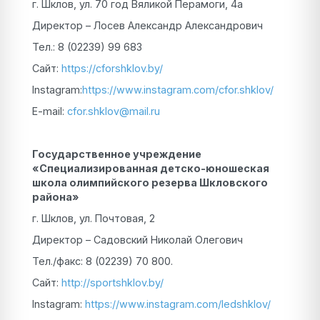
г. Шклов, ул. 70 год Вяликой Перамоги, 4а
Директор – Лосев Александр Александрович
Тел.: 8 (02239) 99 683
Сайт:
https://cforshklov.by/
Instagram:
https://www.instagram.com/cfor.shklov/
E-mail:
cfor.shklov@mail.ru
Государственное учреждение
«Специализированная детско-юношеская
школа олимпийского резерва Шкловского
района»
г. Шклов, ул. Почтовая, 2
Директор – Садовский Николай Олегович
Тел./факс: 8 (02239) 70 800.
Сайт:
http://sportshklov.by/
Instagram:
https://www.instagram.com/ledshklov/