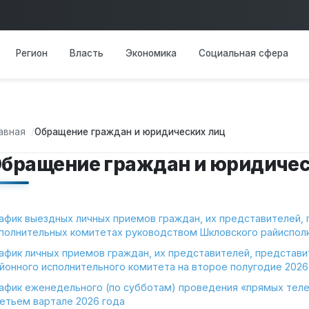
Основная навигация
Регион
Власть
Экономика
Социальная сфера
авная
Обращение граждан и юридических лиц
бращение граждан и юридичес
афик выездных личных приемов граждан, их представителей, 
полнительных комитетах руководством Шкловского райисполк
афик личных приемов граждан, их представителей, представ
йонного исполнительного комитета на второе полугодие 2026 
афик еженедельного (по субботам) проведения «прямых тел
етьем вартале 2026 года