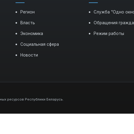
Регион
Служба "Одно окн
Власть
Обращения гражд
Экономика
Режим работы
Социальная сфера
Новости
ных ресурсов Республики Беларусь.