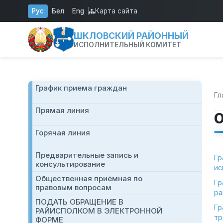
Перейти к основному содержанию
Рус
Бел
Eng
Карта сайта
ШКЛОВСКИЙ РАЙОННЫЙ
ИСПОЛНИТЕЛЬНЫЙ КОМИТЕТ
График приема граждан
Гл
Прямая линия
О
Горячая линия
Предварительные запись и
Гр
консультирование
ис
Общественная приёмная по
Гр
правовым вопросам
ра
ПОДАТЬ ОБРАЩЕНИЕ В
Гр
РАЙИСПОЛКОМ В ЭЛЕКТРОННОЙ
тр
ФОРМЕ