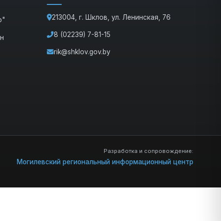
213004, г. Шклов, ул. Ленинская, 76
о"
8 (02239) 7-81-15
ан
rik@shklov.gov.by
Разработка и сопровождение:
(открыв
Могилевский региональный информационный центр